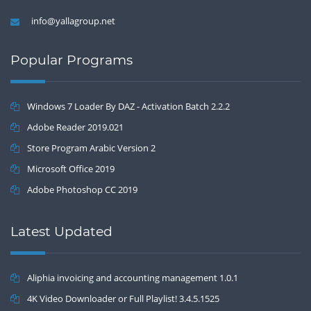
info@yallagroup.net
Popular Programs
Windows 7 Loader By DAZ - Activation Batch 2.2.2
Adobe Reader 2019.021
Store Program Arabic Version 2
Microsoft Office 2019
Adobe Photoshop CC 2019
Latest Updated
Aliphia invoicing and accounting management 1.0.1
4K Video Downloader or Full Playlist! 3.4.5.1525