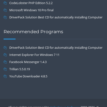
CodeLobster PHP Edition 5.2.2
Microsoft Windows 10 Pro final
DriverPack Solution Best CD for automatically installing Computer
Drivers 17.7
Recommended Programs
DriverPack Solution Best CD for automatically installing Computer
Drivers 17.7
Internet Explorer For Windows 7 11
Facebook Messenger 1.4.3
Trillian 5.5.0.19
YouTube Downloader 4.8.5