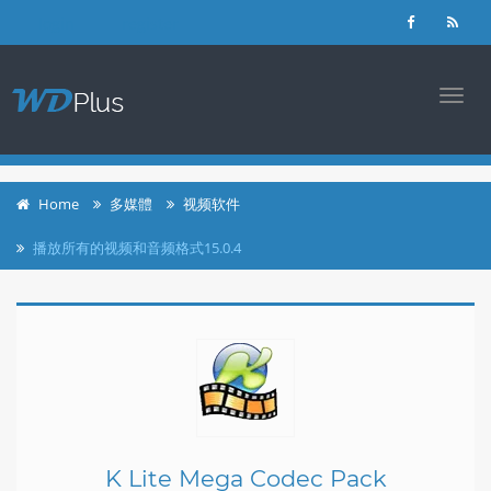
login
register
TOGG
NAVI
Home
多媒體
视频软件
播放所有的视频和音频格式15.0.4
K Lite Mega Codec Pack