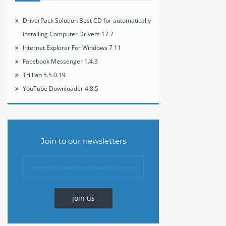
DriverPack Solution Best CD for automatically
installing Computer Drivers 17.7
Internet Explorer For Windows 7 11
Facebook Messenger 1.4.3
Trillian 5.5.0.19
YouTube Downloader 4.8.5
Join to our newsletters
join us