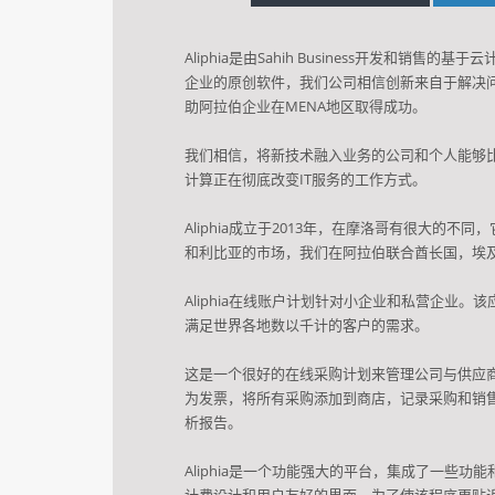
Aliphia是由Sahih Business开发和销售的
企业的原创软件，我们公司相信创新来自于解决
助阿拉伯企业在MENA地区取得成功。
我们相信，将新技术融入业务的公司和个人能够
计算正在彻底改变IT服务的工作方式。
Aliphia成立于2013年，在摩洛哥有很大的不
和利比亚的市场，我们在阿拉伯联合酋长国，埃
Aliphia在线账户计划针对小企业和私营企业。
该
满足世界各地数以千计的客户的需求。
这是一个很好的在线采购计划来管理公司与供应
为发票，将所有采购添加到商店，记录采购和销
析报告。
Aliphia是一个功能强大的平台，集成了一些
计费设计和用户友好的界面。
为了使该程序更贴