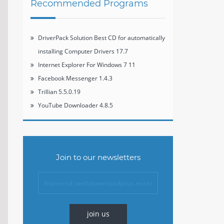
Recommended Programs
DriverPack Solution Best CD for automatically
installing Computer Drivers 17.7
Internet Explorer For Windows 7 11
Facebook Messenger 1.4.3
Trillian 5.5.0.19
YouTube Downloader 4.8.5
Join to our newsletters
join us