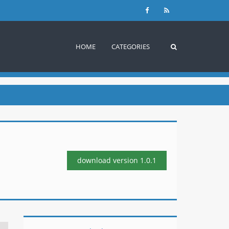
HOME
CATEGORIES
download version
1.0.1