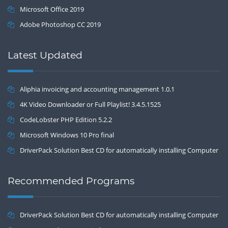
Microsoft Office 2019
Adobe Photoshop CC 2019
Latest Updated
Aliphia invoicing and accounting management 1.0.1
4K Video Downloader or Full Playlist! 3.4.5.1525
CodeLobster PHP Edition 5.2.2
Microsoft Windows 10 Pro final
DriverPack Solution Best CD for automatically installing Computer
Drivers 17.7
Recommended Programs
DriverPack Solution Best CD for automatically installing Computer