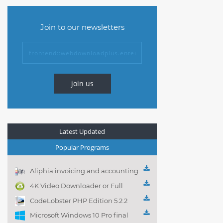
Join to our newsletters
join us
Latest Updated
Popular Programs
Aliphia invoicing and accounting
management 1.0.1
4K Video Downloader or Full
Playlist! 3.4.5.1525
CodeLobster PHP Edition 5.2.2
Microsoft Windows 10 Pro final