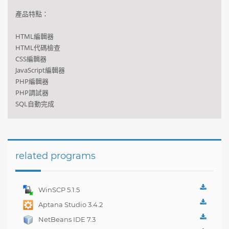
產品特點：
HTML
編輯器
HTML
代碼
檢查
CSS
編輯器
JavaScript編輯器
PHP
編輯器
PHP
調試器
SQL
自動完成
related programs
WinSCP 5.1.5
Aptana Studio 3.4.2
NetBeans IDE 7.3