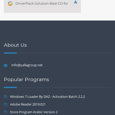
DriverPack Solution Best CD for
automatically installing
Computer Drivers 17.7
About Us
info@yallagroup.net
Popular Programs
Windows 7 Loader By DAZ - Activation Batch 2.2.2
Adobe Reader 2019.021
Store Program Arabic Version 2