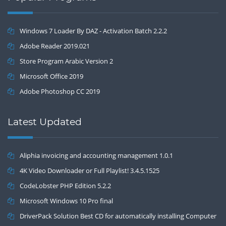
Windows 7 Loader By DAZ - Activation Batch 2.2.2
Adobe Reader 2019.021
Store Program Arabic Version 2
Microsoft Office 2019
Adobe Photoshop CC 2019
Latest Updated
Aliphia invoicing and accounting management 1.0.1
4K Video Downloader or Full Playlist! 3.4.5.1525
CodeLobster PHP Edition 5.2.2
Microsoft Windows 10 Pro final
DriverPack Solution Best CD for automatically installing Computer