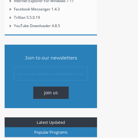
Internet Explorer For Windows 7 11
Facebook Messenger 1.4.3
Trillian 5.5.0.19
YouTube Downloader 4.8.5
Join to our newsletters
join us
Latest Updated
Popular Programs