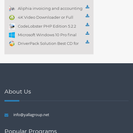
Aliphia invoicing and accounting
management 1.0.1
4K Video Downloader or Full
Playlist! 3.4.5.1525
CodeLobster PHP Edition 5.2.2
Microsoft Windows 10 Pro final
DriverPack Solution Best CD for
automatically installing
Computer Drivers 17.7
About Us
info@yallagroup.net
Popular Programs