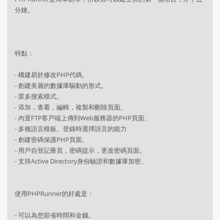
分鐘。
特點：
- 構建易於修改PHP代碼。
- 創建美麗的數據庫驅動的形式。
- 眾多搜索模式。
- 添加，查看，編輯，複製和刪除頁面。
- 內置FTP客戶端上傳到Web服務器的PHP頁面。
- 多種語言模板。登錄時選擇語言的能力
- 創建密碼保護PHP頁面。
- 用戶自登記冊頁，密碼提示，更改密碼頁面。
- 支持Active Directory身份驗證和數據庫加密。
使用PHPRunner的好處是：
- 可以為您節省時間和金錢。