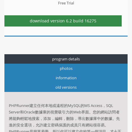
Free Trial
download version
6.2 build 16275
program details
photos
information
old versions
PHPRunner建立任何本地或遠程的MySQL的MS Access，SQL
Server和Oracle數據庫的視覺吸引力的Web界面。您的網站訪問者
將能夠輕鬆地搜索，添加，編輯，刪除，導出數據庫中的數據。先
進的安全選項，允許建立密碼保護的成員只有網站很容易。
PHPRunner
是簡單易學，所以你可以建立你的第一個項目，才十五