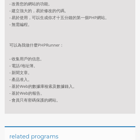
- 改善您的網站的功能。
- 建立強大的，易於修改的代碼。
- 易於使用，可以生成你才十五分鐘的第一個PHP網站。
- 無需編程。
可以為我做什麼PHPRunner：
- 收集用戶的信息。
- 電話/地址簿。
- 新聞文章。
- 產品准入。
- 基於Web的數據庫檢索及數據錄入。
- 基於Web的報告。
- 會員只有密碼保護的網站。
related programs