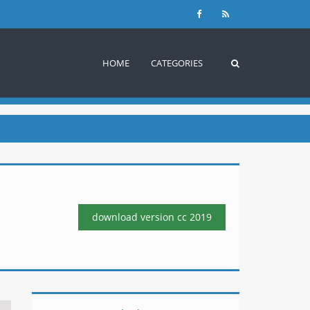
HOME
CATEGORIES
download version
cc 2019