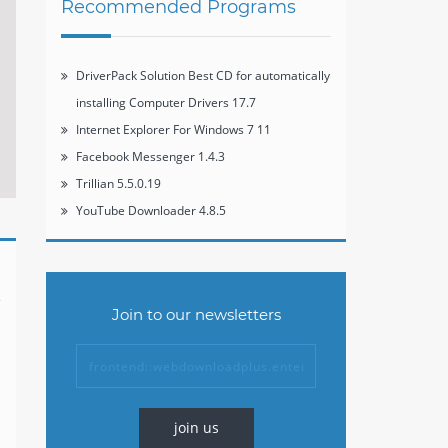
Recommended Programs
DriverPack Solution Best CD for automatically
installing Computer Drivers 17.7
Internet Explorer For Windows 7 11
Facebook Messenger 1.4.3
Trillian 5.5.0.19
YouTube Downloader 4.8.5
Join to our newsletters
join us