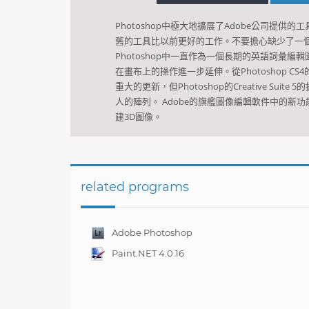
Photoshop中極大地擴展了Adobe公司提
舊的工具比以前更好的工作。不要擔心缺少了一
Photoshop中一直作為一個長期的英語詞彙編
在畫布上的操作進一步延伸。從Photoshop
CS4
重大的更新，但Photoshop的Creative Su
人的陣列。
Adobe的旗艦
圖像編輯軟件中的新功
建3D圖像。
related programs
Adobe Photoshop
Lightroom CC 2019
Paint.NET 4.0.16