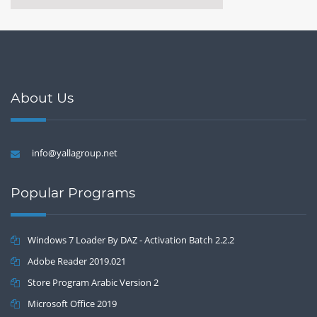
Computer Drivers 17.7
About Us
info@yallagroup.net
Popular Programs
Windows 7 Loader By DAZ - Activation Batch 2.2.2
Adobe Reader 2019.021
Store Program Arabic Version 2
Microsoft Office 2019