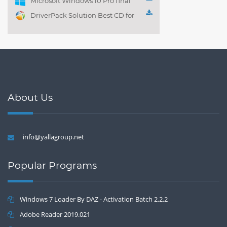
Microsoft Windows 10 Pro final
DriverPack Solution Best CD for
automatically installing
Computer Drivers 17.7
About Us
info@yallagroup.net
Popular Programs
Windows 7 Loader By DAZ - Activation Batch 2.2.2
Adobe Reader 2019.021