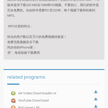
版本提供下载320 KBS在1080和HD视频。不要担心，我们的软件是
完全免费的。自由软件需要约1至2分钟，每个视频下载和转换到
MP3。
MP3火箭的特点：
快乐的用户数以百万计的免费视频转换器！
免费无限视频音乐下载
同步你的iPhone更：
否“，每首歌曲下载费用
related programs
4K Video Downloader or
Full Playlist! 3.4.5.1525
YouTube Download
Manager Pro 7.0.01
BitComet 1.36