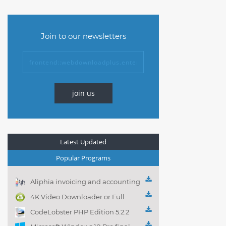
Join to our newsletters
join us
Latest Updated
Popular Programs
Aliphia invoicing and accounting
management 1.0.1
4K Video Downloader or Full
Playlist! 3.4.5.1525
CodeLobster PHP Edition 5.2.2