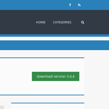
HOME
CATEGORIES
download version
3.4.4