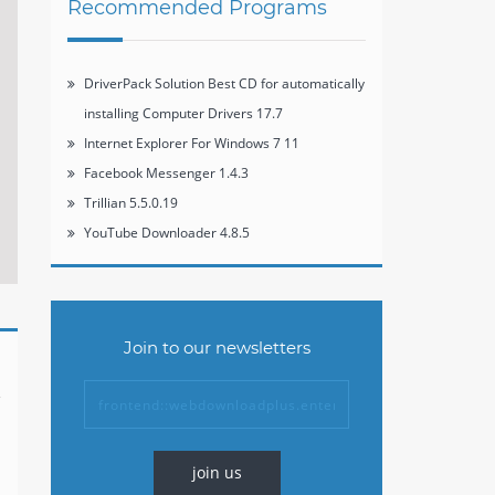
Recommended Programs
DriverPack Solution Best CD for automatically
installing Computer Drivers 17.7
Internet Explorer For Windows 7 11
Facebook Messenger 1.4.3
Trillian 5.5.0.19
YouTube Downloader 4.8.5
Join to our newsletters
join us