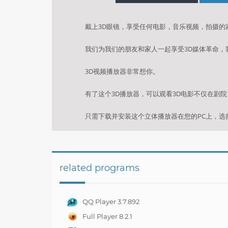
戴上3D眼镜，享受任何电影，音乐视频，拍摄的
我们为我们的朋友和家人一起享受3D媒体革命
3D视频播放器非常想你。
有了这个3D播放器，可以观看3D电影不仅在剧
只需下载并安装这个立体播放器在您的PC上，选
related programs
QQ Player 3.7.892
Full Player 8.2.1