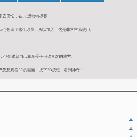
家庭回忆，在3D运动锦标赛！
，我们创造了这个球员。所以加入！这是非常容易使用。
院，但创建您自己和享受任何你喜欢的地方。
择您想观看3D的画面，按下3D按钮，看到神奇！