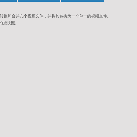
式转换和合并几个视频文件，并将其转换为一个单一的视频文件。
影拍摄快照。
。