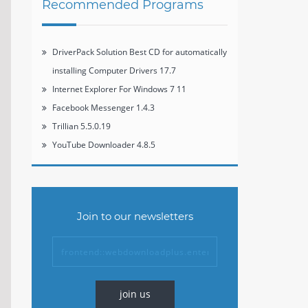
Recommended Programs
DriverPack Solution Best CD for automatically
installing Computer Drivers 17.7
Internet Explorer For Windows 7 11
Facebook Messenger 1.4.3
Trillian 5.5.0.19
YouTube Downloader 4.8.5
Join to our newsletters
join us