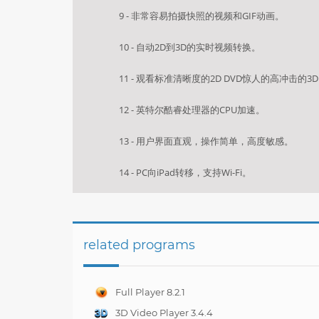
9 - 非常容易拍摄快照的视频和GIF动画。
10 - 自动2D到3D的实时视频转换。
11 - 观看标准清晰度的2D DVD惊人的高冲击的3
12 - 英特尔酷睿处理器的CPU加速。
13 - 用户界面直观，操作简单，高度敏感。
14 - PC向iPad转移，支持Wi-Fi。
related programs
Full Player 8.2.1
3D Video Player 3.4.4