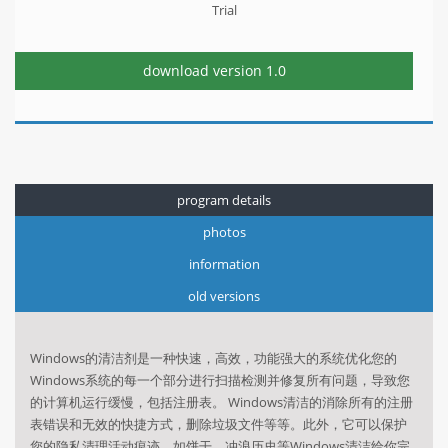
Trial
download version
1.0
program details
photos
information
old versions
Windows的清洁剂是一种快速，高效，功能强大的系统优化您的
Windows系统的每一个部分进行扫描检测并修复所有问题，导致您
的计算机运行缓慢，包括注册表。 Windows清洁的消除所有的注册
表错误和无效的快捷方式，删除垃圾文件等等。此外，它可以保护
您的隐私清理活动痕迹，如饼干，冲浪历史等Windows清洁给你完