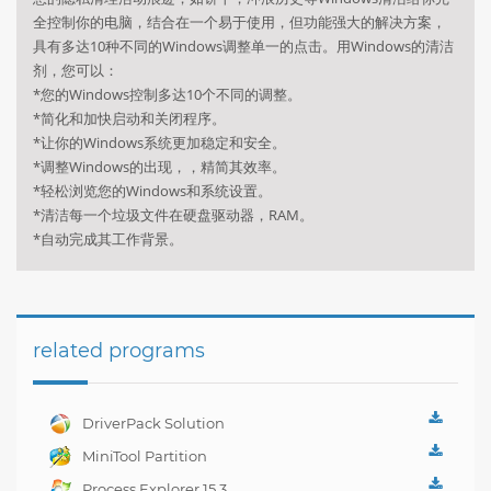
全控制你的电脑，结合在一个易于使用，但功能强大的解决方案，
具有多达10种不同的Windows调整单一的点击。用Windows的清洁
剂，您可以：
*您的Windows控制多达10个不同的调整。
*简化和加快启动和关闭程序。
*让你的Windows系统更加稳定和安全。
*调整Windows的出现，，精简其效率。
*轻松浏览您的Windows和系统设置。
*清洁每一个垃圾文件在硬盘驱动器，RAM。
*自动完成其工作背景。
related programs
DriverPack Solution
Best CD for
MiniTool Partition
automatically installing
Wizard Home Edition
Process Explorer 15.3