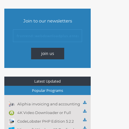
Join to our newsletters
join us
Latest Updated
Popular Programs
Aliphia invoicing and accounting
management 1.0.1
4K Video Downloader or Full
Playlist! 3.4.5.1525
CodeLobster PHP Edition 5.2.2