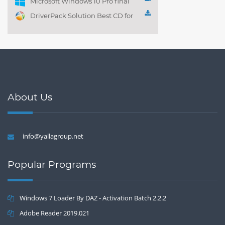
Microsoft Windows 10 Pro final
DriverPack Solution Best CD for
automatically installing
Computer Drivers 17.7
About Us
info@yallagroup.net
Popular Programs
Windows 7 Loader By DAZ - Activation Batch 2.2.2
Adobe Reader 2019.021