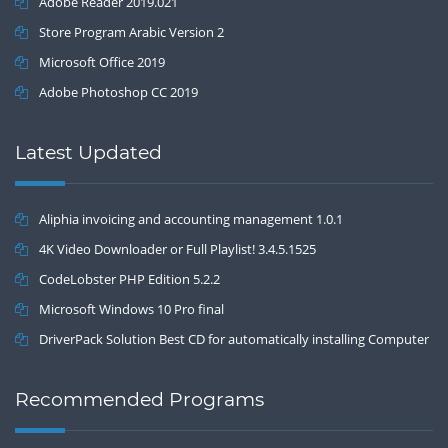
Adobe Reader 2019.021
Store Program Arabic Version 2
Microsoft Office 2019
Adobe Photoshop CC 2019
Latest Updated
Aliphia invoicing and accounting management 1.0.1
4K Video Downloader or Full Playlist! 3.4.5.1525
CodeLobster PHP Edition 5.2.2
Microsoft Windows 10 Pro final
DriverPack Solution Best CD for automatically installing Computer
Drivers 17.7
Recommended Programs