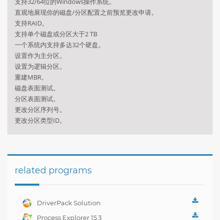
支持32/64位的Windows操作系统。
直观地展现你的磁盘/分区配置之前预览更改申请。
支持RAID。
支持单个磁盘或分区大于2 TB
一个系统内支持多达32个硬盘。
设置作为主分区。
设置为逻辑分区。
重建MBR。
磁盘表面测试。
分区表面测试。
更改分区序列号。
更改分区类型ID。
related programs
DriverPack Solution
Best CD for
Process Explorer 15.3