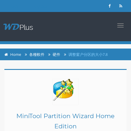
login
register
TOGG
NAVI
Home
各種軟件
硬件
调整窗户分区的大小7.8
MiniTool Partition Wizard Home
Edition