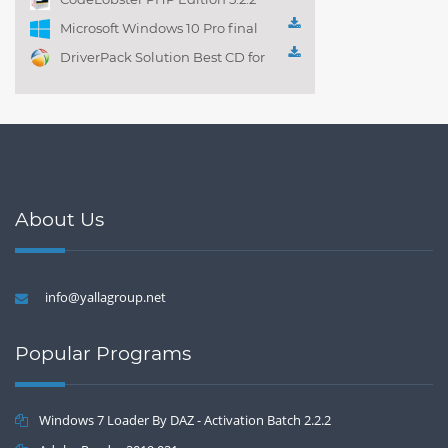
Microsoft Windows 10 Pro final
DriverPack Solution Best CD for
automatically installing
Computer Drivers 17.7
About Us
info@yallagroup.net
Popular Programs
Windows 7 Loader By DAZ - Activation Batch 2.2.2