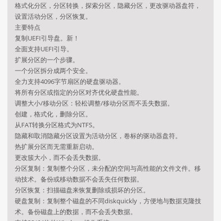
格式化分区，分区转换，探索分区，隐藏分区，更改驱动器盘符，
设置活动分区，分区恢复。
主要特点
复制UEFI引导盘。新！
全面支持UEFI引导。
扩展分区的一个步骤。
一个分区拆分成两个安全。
全力支持4096字节扇区的硬盘驱动器。
将所有分区或指定的分区对齐优化硬盘性能。
调整大小/移动分区：轻松调整/移动分区而不丢失数据。
创建，格式化，删除分区。
从FAT转换分区格式为NTFS。
隐藏和取消隐藏分区设置为活动分区，卷标的驱动器盘符。
热扩展分区而无需重新启动。
更改簇大小，而不会丢失数据。
分区复制：复制整个分区，未分配的空间与高性能的文件文件。移
动技术。备份或移动数据不会丢失任何数据。
分区恢复：扫描磁盘来恢复删除或损坏的分区。
硬盘复制：复制整个磁盘的不同diskquickly，方便地与数据克隆技
术。备份磁盘上的数据，而不会丢失数据。