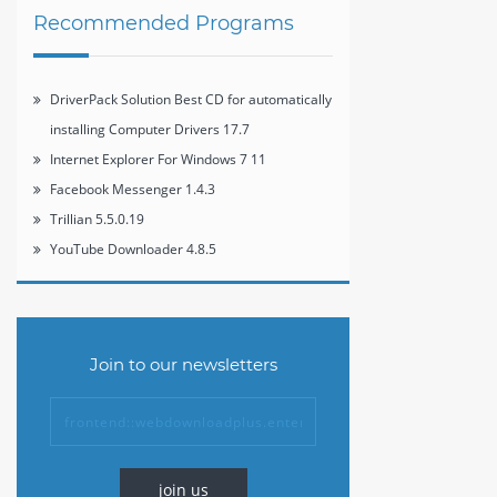
Recommended Programs
DriverPack Solution Best CD for automatically
installing Computer Drivers 17.7
Internet Explorer For Windows 7 11
Facebook Messenger 1.4.3
Trillian 5.5.0.19
YouTube Downloader 4.8.5
Join to our newsletters
join us