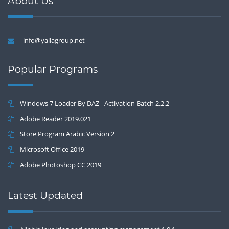
About Us
info@yallagroup.net
Popular Programs
Windows 7 Loader By DAZ - Activation Batch 2.2.2
Adobe Reader 2019.021
Store Program Arabic Version 2
Microsoft Office 2019
Adobe Photoshop CC 2019
Latest Updated