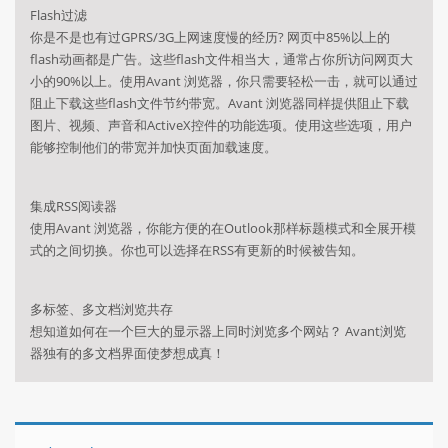
Flash过滤
你是不是也有过GPRS/3G上网速度慢的经历? 网页中85%以上的
flash动画都是广告。这些flash文件相当大，通常占你所访问网页大
小的90%以上。使用Avant 浏览器，你只需要轻松一击，就可以通过
阻止下载这些flash文件节约带宽。Avant 浏览器同样提供阻止下载
图片、视频、声音和ActiveX控件的功能选项。使用这些选项，用户
能够控制他们的带宽并加快页面加载速度。
集成RSS阅读器
使用Avant 浏览器，你能方便的在Outlook那样标题模式和全展开模
式的之间切换。你也可以选择在RSS有更新的时候被告知。
多标签、多文档浏览共存
想知道如何在一个巨大的显示器上同时浏览多个网站？ Avant浏览
器独有的多文档界面使梦想成真！