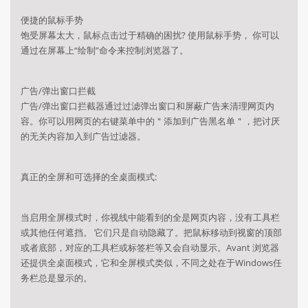
便捷的鼠标手势
饱受屏幕太大，鼠标点击过于精确的困扰? 使用鼠标手势， 你可以
通过在屏幕上“绘制”命令来控制浏览器了。
广告/弹出窗口拦截
广告/弹出窗口拦截器通过过滤弹出窗口和屏蔽广告来清理网页内
容。你可以用网页的右键菜单中的＂添加到广告黑名单＂，把讨厌
的无关内容加入到广告过滤器。
真正的全屏和可选择的全桌面模式:
当启用全屏模式时，你视线中能看到的全是网页内容，没有工具栏
或其他任何遮挡。 它们只是自动隐藏了。把鼠标移动到视窗的顶部
或者底部，对应的工具栏或标签栏等又会自动显示。Avant 浏览器
还提供全桌面模式，它和全屏模式类似，不同之处在于Windows任
务栏总是显示的。