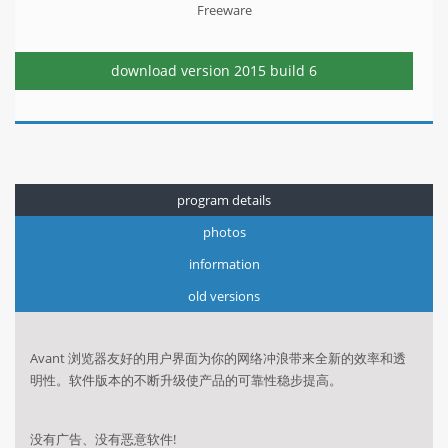
Freeware
download version
2015 build 6
program details
photos
information
old versions
Avant 浏览器友好的用户界面为你的网络冲浪带来全新的效率和透
明性。软件版本的不断升级使产品的可靠性稳步提高。
没有广告、没有恶意软件!