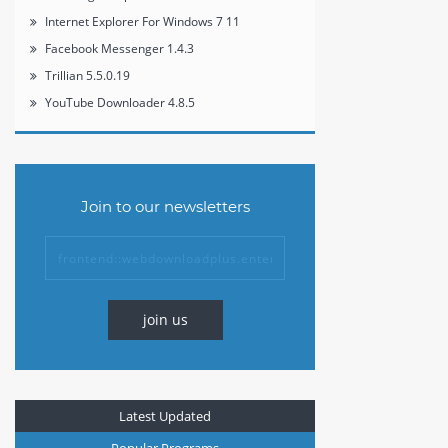
Internet Explorer For Windows 7 11
Facebook Messenger 1.4.3
Trillian 5.5.0.19
YouTube Downloader 4.8.5
Join to our newsletters
join us
Latest Updated
Popular Programs