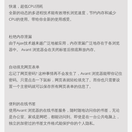
快速，超低CPU消耗
全新的动态的多进程技术能有效增长浏览速度，节约内存和减少
CPU的使用。带给你全新的使用感受。
杜绝内存泄漏
由于Ajax技术越来越广泛地被应用，内存泄漏广泛地存在于各浏览
器中。 Avant 浏览器会在关闭标签后彻底释放内存。
自动填充网页表单
忘记了网页密码? 这种事情再不会发生了，Avant 浏览器能帮你记住
密码。只需点击一下鼠标，网页表就轻松填充了。而你也只需要设
置一个主密码就可以保存所有网页表单的信息了。
便利的在线书签
使用Avant 浏览器的在线书签服务，随时随地访问你的书签，无论
是办公室、家或是网吧，都能访问到。即使是在一台公共电脑上，
独立的加密过的书签文件格式能保护你的个人隐私。