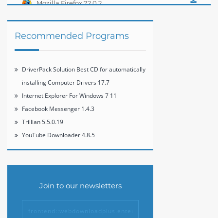
Mozilla Firefox 72.0.2
Recommended Programs
DriverPack Solution Best CD for automatically
installing Computer Drivers 17.7
Internet Explorer For Windows 7 11
Facebook Messenger 1.4.3
Trillian 5.5.0.19
YouTube Downloader 4.8.5
Join to our newsletters