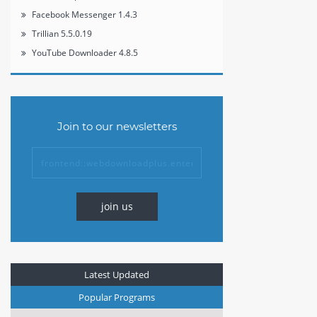
Facebook Messenger 1.4.3
Trillian 5.5.0.19
YouTube Downloader 4.8.5
Join to our newsletters
join us
Latest Updated
Popular Programs