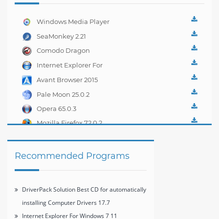
Windows Media Player
Firefox Plugin 1.0.0.8
SeaMonkey 2.21
Comodo Dragon
Internet Browser 30.0
Internet Explorer For
Windows 7 11
Avant Browser 2015
Build 6
Pale Moon 25.0.2
Opera 65.0.3
Mozilla Firefox 72.0.2
Recommended Programs
DriverPack Solution Best CD for automatically
installing Computer Drivers 17.7
Internet Explorer For Windows 7 11