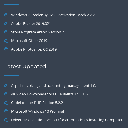
Windows 7 Loader By DAZ - Activation Batch 2.2.2
Adobe Reader 2019.021
Store Program Arabic Version 2
Microsoft Office 2019
Adobe Photoshop CC 2019
Latest Updated
Aliphia invoicing and accounting management 1.0.1
4K Video Downloader or Full Playlist! 3.4.5.1525
CodeLobster PHP Edition 5.2.2
Microsoft Windows 10 Pro final
DriverPack Solution Best CD for automatically installing Computer