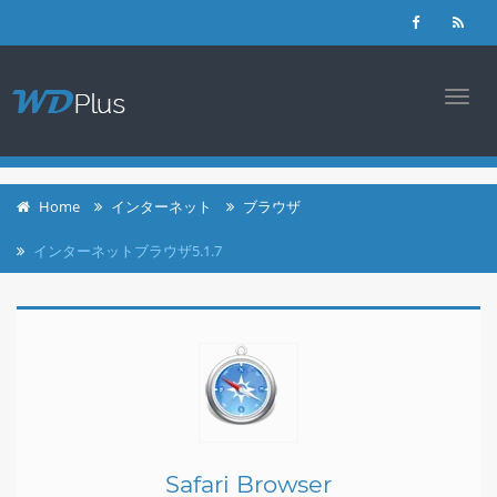
login
register
TOGG
NAVI
Home
インターネット
ブラウザ
インターネットブラウザ5.1.7
Safari Browser