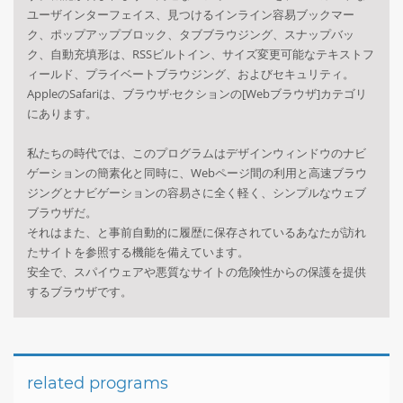
ユーザインターフェイス、見つけるインライン容易ブックマー
ク、ポップアップブロック、タブブラウジング、スナップバッ
ク、自動充填形は、RSSビルトイン、サイズ変更可能なテキストフ
ィールド、プライベートブラウジング、およびセキュリティ。
AppleのSafariは、ブラウザ·セクションの[Webブラウザ]カテゴリ
にあります。
私たちの時代では、このプログラムはデザインウィンドウのナビ
ゲーションの簡素化と同時に、Webページ間の利用と高速ブラウ
ジングとナビゲーションの容易さに全く軽く、シンプルなウェブ
ブラウザだ。
それはまた、と事前自動的に履歴に保存されているあなたが訪れ
たサイトを参照する機能を備えています。
安全で、スパイウェアや悪質なサイトの危険性からの保護を提供
するブラウザです。
related programs