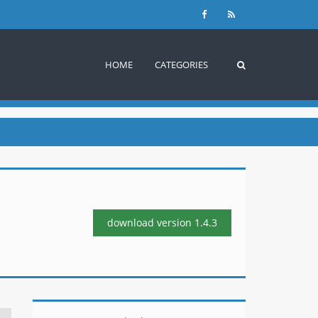
HOME
CATEGORIES
download version
1.4.3