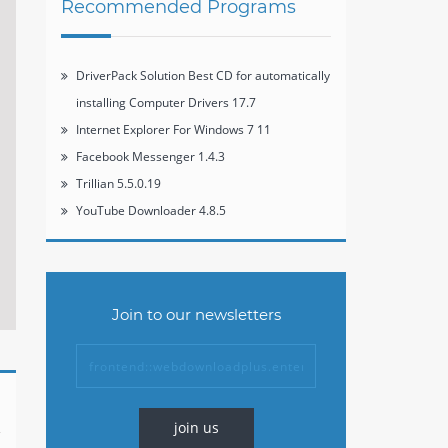
Recommended Programs
DriverPack Solution Best CD for automatically
installing Computer Drivers 17.7
Internet Explorer For Windows 7 11
Facebook Messenger 1.4.3
Trillian 5.5.0.19
YouTube Downloader 4.8.5
Join to our newsletters
join us