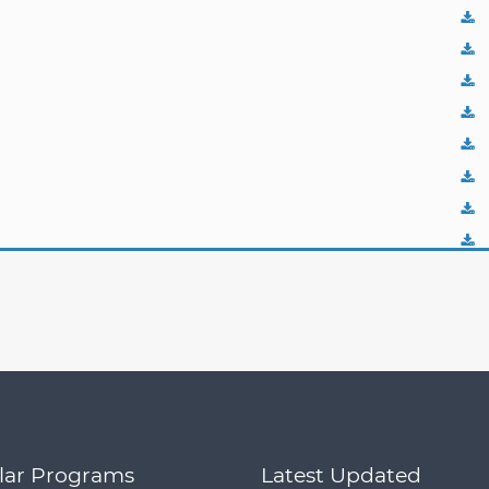
lar Programs
Latest Updated