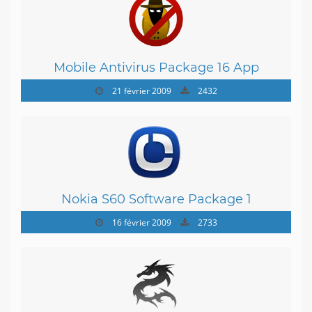
Mobile Antivirus Package 16 App
21 février 2009
2432
Nokia S60 Software Package 1
16 février 2009
2733