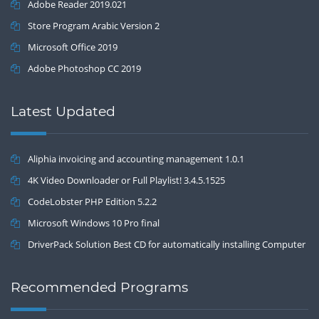
Adobe Reader 2019.021
Store Program Arabic Version 2
Microsoft Office 2019
Adobe Photoshop CC 2019
Latest Updated
Aliphia invoicing and accounting management 1.0.1
4K Video Downloader or Full Playlist! 3.4.5.1525
CodeLobster PHP Edition 5.2.2
Microsoft Windows 10 Pro final
DriverPack Solution Best CD for automatically installing Computer
Drivers 17.7
Recommended Programs