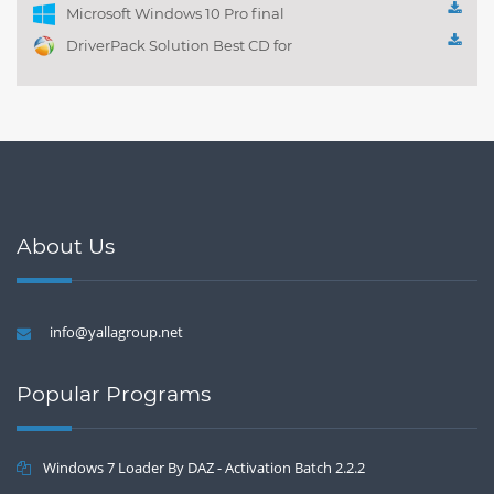
Microsoft Windows 10 Pro final
DriverPack Solution Best CD for
automatically installing
Computer Drivers 17.7
About Us
info@yallagroup.net
Popular Programs
Windows 7 Loader By DAZ - Activation Batch 2.2.2