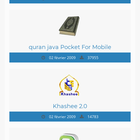
quran java Pocket For Mobile
02 février 2009
37955
Khashee 2.0
02 février 2009
14783