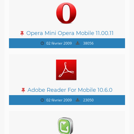
Opera Mini Opera Mobile 11.00.11
02 février 2009
38056
Adobe Reader For Mobile 10.6.0
02 février 2009
23050