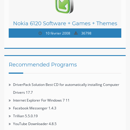
Nokia 6120 Software + Games + Themes
10 février 2008
36798
Recommended Programs
DriverPack Solution Best CD for automatically installing Computer
Drivers 17.7
Internet Explorer For Windows 7 11
Facebook Messenger 1.4.3
Trillian 5.5.0.19
YouTube Downloader 4.8.5