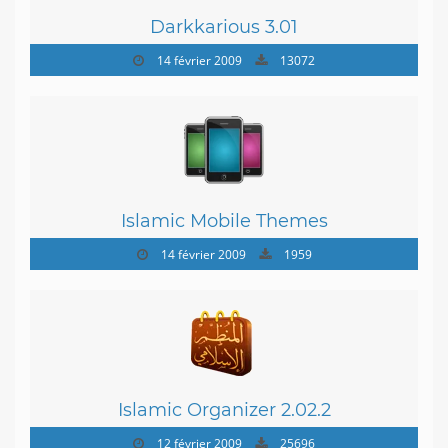
Darkkarious 3.01
14 février 2009
13072
Islamic Mobile Themes
14 février 2009
1959
Islamic Organizer 2.02.2
12 février 2009
25696