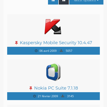
Kaspersky Mobile Security 10.4.47
06 avril 2009
5057
Nokia PC Suite 7.1.18
21 février 2009
3145