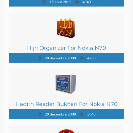
15 août 2012
4049
Hijri Organizer For Nokia N70
20 décembre 2009
4280
Hadith Reader Bukhari For Nokia N70
20 décembre 2009
3040