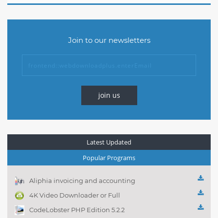
Join to our newsletters
join us
Latest Updated
Popular Programs
Aliphia invoicing and accounting
management 1.0.1
4K Video Downloader or Full
Playlist! 3.4.5.1525
CodeLobster PHP Edition 5.2.2