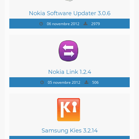
Nokia Software Updater 3.0.6
06 novembre 2012
2979
Nokia Link 1.2.4
05 novembre 2012
506
Samsung Kies 3.2.14