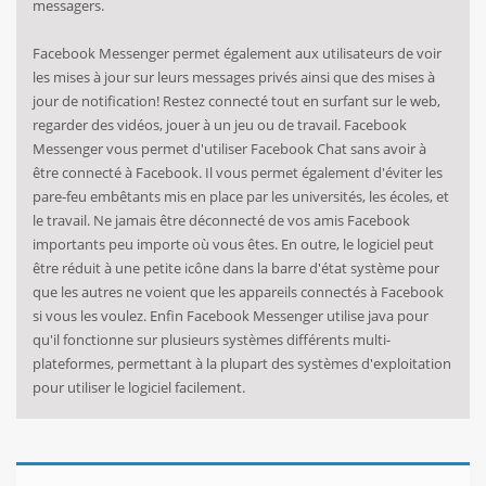
messagers
.
Facebook Messenger
permet également aux utilisateurs
de voir
les mises à jour
sur
leurs
messages privés
ainsi que des
mises à
jour
de notification
!
Restez connecté
tout en surfant sur
le web
,
regarder des vidéos
,
jouer à un jeu
ou de travail.
Facebook
Messenger
vous permet d'utiliser
Facebook Chat
sans avoir à
être connecté
à Facebook
.
Il vous permet également
d'éviter
les
pare-feu
embêtants
mis en place par
les universités
, les écoles,
et
le travail.
Ne jamais
être déconnecté de
vos amis Facebook
importants
peu importe où
vous êtes.
En outre, le
logiciel
peut
être réduit à
une petite icône
dans la
barre d'état système
pour
que les autres
ne voient que
les appareils connectés
à Facebook
si vous les voulez
.
Enfin
Facebook
Messenger utilise
java
pour
qu'il fonctionne
sur plusieurs
systèmes
différents
multi-
plateformes
,
permettant à la plupart
des systèmes d'exploitation
pour utiliser le logiciel
facilement.