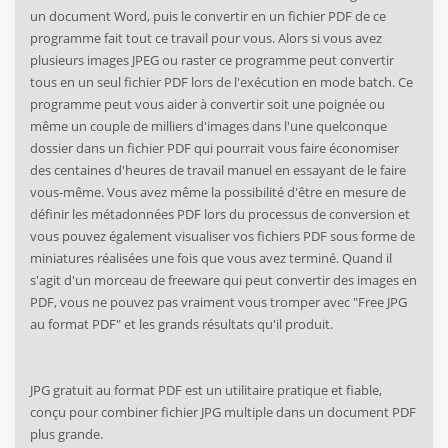
un document Word, puis le convertir en un fichier PDF de ce
programme fait tout ce travail pour vous. Alors si vous avez
plusieurs images JPEG ou raster ce programme peut convertir
tous en un seul fichier PDF lors de l'exécution en mode batch. Ce
programme peut vous aider à convertir soit une poignée ou
même un couple de milliers d'images dans l'une quelconque
dossier dans un fichier PDF qui pourrait vous faire économiser
des centaines d'heures de travail manuel en essayant de le faire
vous-même. Vous avez même la possibilité d'être en mesure de
définir les métadonnées PDF lors du processus de conversion et
vous pouvez également visualiser vos fichiers PDF sous forme de
miniatures réalisées une fois que vous avez terminé. Quand il
s'agit d'un morceau de freeware qui peut convertir des images en
PDF, vous ne pouvez pas vraiment vous tromper avec "Free JPG
au format PDF" et les grands résultats qu'il produit.
JPG gratuit au format PDF est un utilitaire pratique et fiable,
conçu pour combiner fichier JPG multiple dans un document PDF
plus grande.