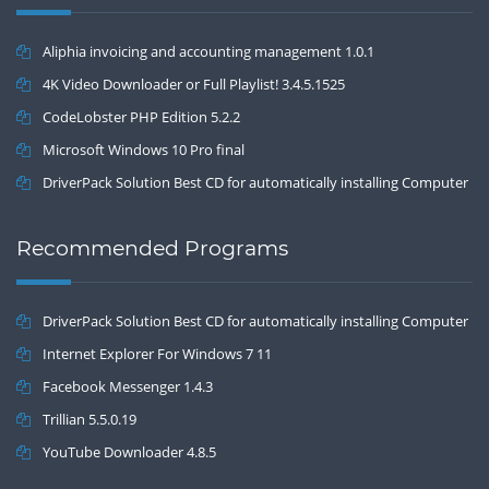
Aliphia invoicing and accounting management 1.0.1
4K Video Downloader or Full Playlist! 3.4.5.1525
CodeLobster PHP Edition 5.2.2
Microsoft Windows 10 Pro final
DriverPack Solution Best CD for automatically installing Computer
Drivers 17.7
Recommended Programs
DriverPack Solution Best CD for automatically installing Computer
Drivers 17.7
Internet Explorer For Windows 7 11
Facebook Messenger 1.4.3
Trillian 5.5.0.19
YouTube Downloader 4.8.5