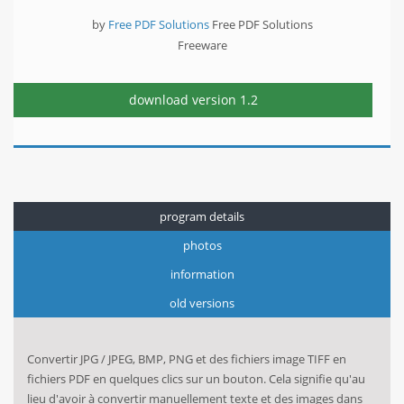
by
Free PDF Solutions
Free PDF Solutions
Freeware
download version
1.2
program details
photos
information
old versions
Convertir JPG / JPEG, BMP, PNG et des fichiers image TIFF en
fichiers PDF en quelques clics sur un bouton. Cela signifie qu'au
lieu d'avoir à convertir manuellement texte et des images dans