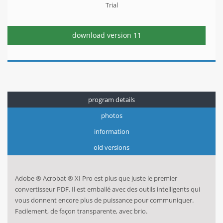
Trial
download version
11
program details
photos
information
old versions
Adobe ® Acrobat ® XI Pro est plus que juste le premier
convertisseur PDF. Il est emballé avec des outils intelligents qui
vous donnent encore plus de puissance pour communiquer.
Facilement, de façon transparente, avec brio.