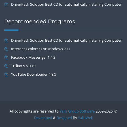
DriverPack Solution Best CD for automatically installing Computer
Drivers 17.7
Recommended Programs
DriverPack Solution Best CD for automatically installing Computer
Drivers 17.7
Internet Explorer For Windows 7 11
Facebook Messenger 1.4.3
Trillian 5.5.0.19
YouTube Downloader 4.8.5
All copyrights are reserved to
Yalla Group Software
2009-2026 .©
Developed
&
Designed
By
YallaWeb