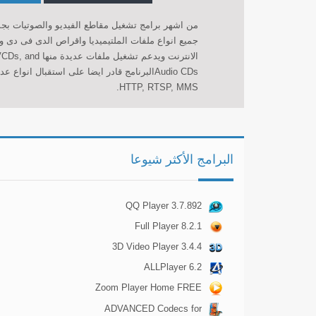
من اشهر برامج تشغيل مقاطع الفيديو والصوتيات بجمي
جميع انواع ملفات الملتيميديا واقراص الدى فى دى و
الانترنت ويدعم
HTTP, RTSP, MMS.
البرامج الأكثر شيوعا
QQ Player 3.7.892
Full Player 8.2.1
3D Video Player 3.4.4
ALLPlayer 6.2
Zoom Player Home FREE
12.7.0
ADVANCED Codecs for