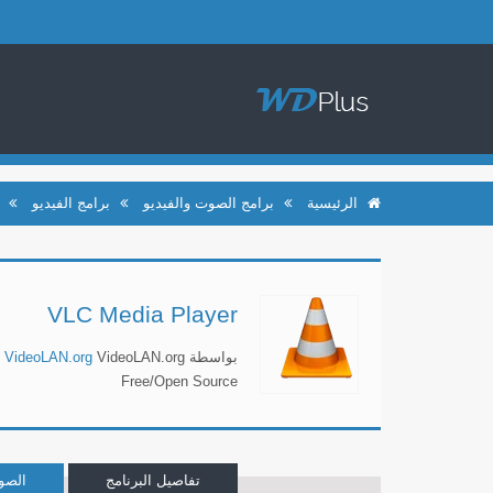
الرئيسية
برامج الصوت والفيديو
برامج الفيديو
VLC Media Player
بواسطة
VideoLAN.org
VideoLAN.org
Free/Open Source
تفاصيل البرنامج
الصو