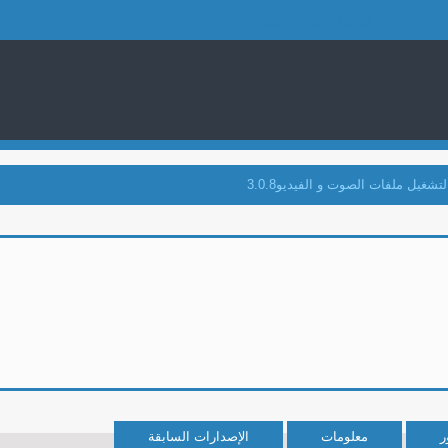
دخول
تسجيل حساب جديد
لتشغيل ملفات الصوت و الفيديو3.0.8
ر
معلومات
الإصدارات السابقة