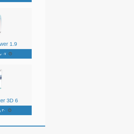
wer 1.9
4
٠٧ نوفمبر ٢٠١٢
er 3D 6
٣٠ يوليو ٢٠١٢