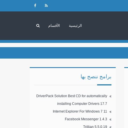
الرئيسية
الأقسام
برامج ننصح بها
DriverPack Solution Best CD for automatically
installing Computer Drivers 17.7
Internet Explorer For Windows 7 11
Facebook Messenger 1.4.3
Trillian 5.5.0.19