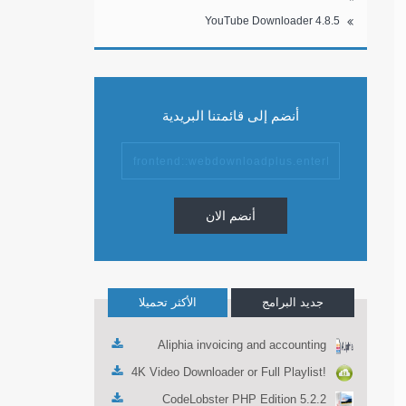
YouTube Downloader 4.8.5
أنضم إلى قائمتنا البريدية
أنضم الان
جديد البرامج
الأكثر تحميلا
Aliphia invoicing and accounting
management 1.0.1
4K Video Downloader or Full Playlist!
3.4.5.1525
CodeLobster PHP Edition 5.2.2