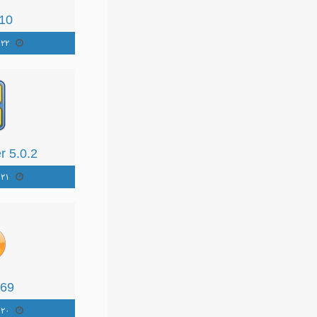
.10
٢٢ مايو ٢٠١٣
 5.0.2
٢١ مايو ٢٠١٣
.69
٢٠ مايو ٢٠١٣