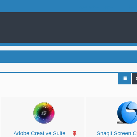
دخول
تسجيل حساب جديد
Adobe Creative Suite
Snagit Screen C