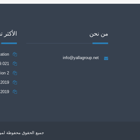
من نحن
الأكثر ت
ation
info@yallagroup.net
9.021
tch 2.2.2
ion 2
 2019
 2019
جميع الحقوق محفوظة لمو