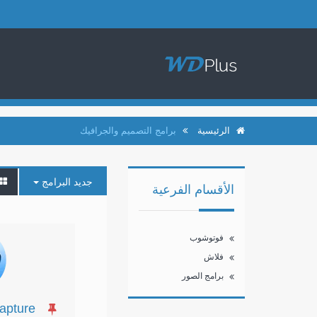
الرئيسية
برامج التصميم والجرافيك
جديد البرامج
الأقسام الفرعية
فوتوشوب
فلاش
برامج الصور
apture