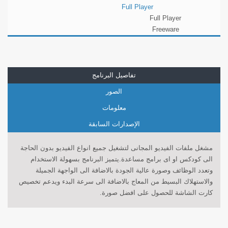
Full Player
Full Player
Freeware
تفاصيل البرنامج
الصور
معلومات
الإصدارات السابقة
مشغل ملفات الفيديو المجانى لتشغيل جميع انواع الفيديو بدون الحاجة
الى كودكس او اى برامج مساعدة.يتميز البرنامج بسهولة الاستخدام
وتعدد الوظائف وصورة عالية الجودة بالاضافة الى الواجهة الجميلة
والاستهلاك البسيط من المعاج بالاضافة الى سرعة البدء ويدعم تخصيص
كارت الشاشة للحصول على افضل صورة.