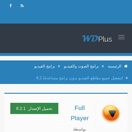
دخول
تسجيل حساب جديد
TOGGLE
NAVIGATION
الرئيسية
برامج الصوت والفيديو
برامج الفيديو
لتشغيل جميع مقاطع الفيديو بدون برامج مساعدة8.2.1
Full
تحميل الإصدار
8.2.1
Player
بواسطة