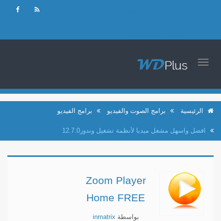
دخول
تسجيل حساب جديد
TOGGLE
NAVIGATION
الرئيسية
برامج الصوت والفيديو
برامج الفيديو
افضل واسهل مشغل ميديا لأنظمة تشغيل وندوز12.7.0
Zoom Player
Home FREE
بواسطة
inmatrix