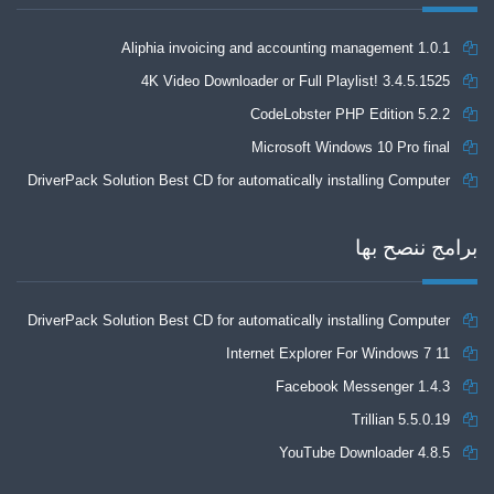
Aliphia invoicing and accounting management 1.0.1
4K Video Downloader or Full Playlist! 3.4.5.1525
CodeLobster PHP Edition 5.2.2
Microsoft Windows 10 Pro final
DriverPack Solution Best CD for automatically installing Computer
Drivers 17.7
برامج ننصح بها
DriverPack Solution Best CD for automatically installing Computer
Internet Explorer For Windows 7 11
Drivers 17.7
Facebook Messenger 1.4.3
Trillian 5.5.0.19
YouTube Downloader 4.8.5