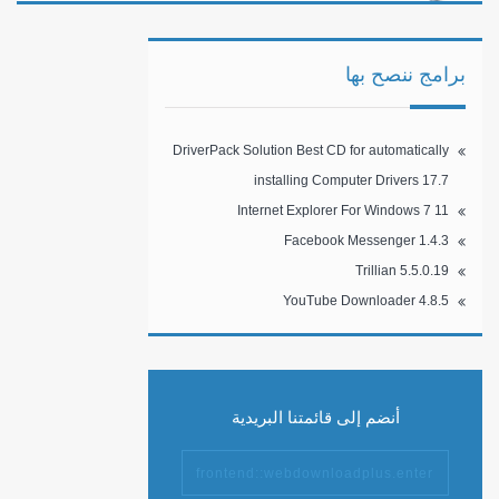
Mac And Windows 2.4.2
برامج ننصح بها
DriverPack Solution Best CD for automatically
installing Computer Drivers 17.7
Internet Explorer For Windows 7 11
Facebook Messenger 1.4.3
Trillian 5.5.0.19
YouTube Downloader 4.8.5
أنضم إلى قائمتنا البريدية