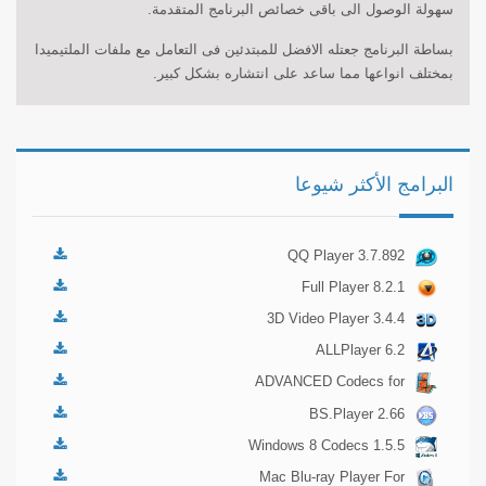
سهولة الوصول الى باقى خصائص البرنامج المتقدمة.
بساطة البرنامج جعتله الافضل للمبتدئين فى التعامل مع ملفات الملتيميدا
بمختلف انواعها مما ساعد على انتشاره بشكل كبير.
البرامج الأكثر شيوعا
QQ Player 3.7.892
Full Player 8.2.1
3D Video Player 3.4.4
ALLPlayer 6.2
ADVANCED Codecs for
Windows 7 and 8 7.4.1
BS.Player 2.66
Windows 8 Codecs 1.5.5
Mac Blu-ray Player For