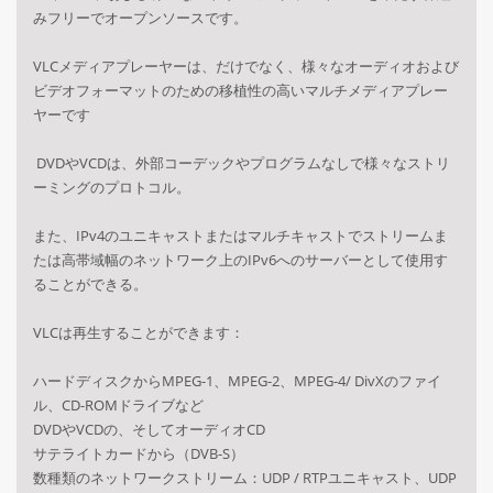
みフリーでオープンソースです。
VLCメディアプレーヤーは、だけでなく、様々なオーディオおよび
ビデオフォーマットのための移植性の高いマルチメディアプレー
ヤーです
DVDやVCDは、外部コーデックやプログラムなしで様々なストリ
ーミングのプロトコル。
また、IPv4のユニキャストまたはマルチキャストでストリームま
たは高帯域幅のネットワーク上のIPv6へのサーバーとして使用す
ることができる。
VLCは再生することができます：
ハードディスクからMPEG-1、MPEG-2、MPEG-4/ DivXのファイ
ル、CD-ROMドライブなど
DVDやVCDの、そしてオーディオCD
サテライトカードから（DVB-S）
数種類のネットワークストリーム：UDP / RTPユニキャスト、UDP