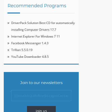
Recommended Programs
DriverPack Solution Best CD for automatically
installing Computer Drivers 17.7
Internet Explorer For Windows 7 11
Facebook Messenger 1.4.3
Trillian 5.5.0.19
YouTube Downloader 4.8.5
Join to our newsletters
join us