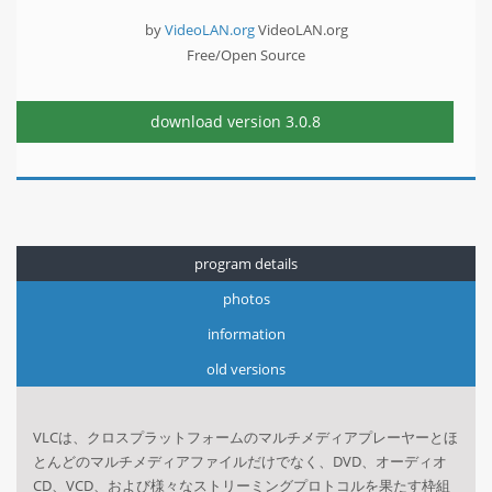
by
VideoLAN.org
VideoLAN.org
Free/Open Source
download version
3.0.8
program details
photos
information
old versions
VLCは、クロスプラットフォームのマルチメディアプレーヤーとほ
とんどのマルチメディアファイルだけでなく、DVD、オーディオ
CD、VCD、および様々なストリーミングプロトコルを果たす枠組