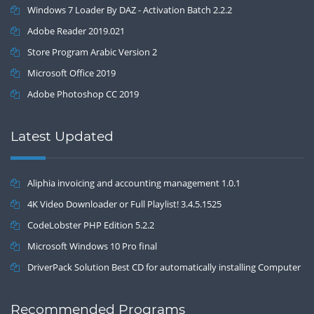
Windows 7 Loader By DAZ - Activation Batch 2.2.2
Adobe Reader 2019.021
Store Program Arabic Version 2
Microsoft Office 2019
Adobe Photoshop CC 2019
Latest Updated
Aliphia invoicing and accounting management 1.0.1
4K Video Downloader or Full Playlist! 3.4.5.1525
CodeLobster PHP Edition 5.2.2
Microsoft Windows 10 Pro final
DriverPack Solution Best CD for automatically installing Computer
Drivers 17.7
Recommended Programs