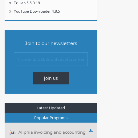
Trillian 5.5.0.19
YouTube Downloader 4.8.5
Join to our newsletters
join us
Latest Updated
Popular Programs
Aliphia invoicing and accounting