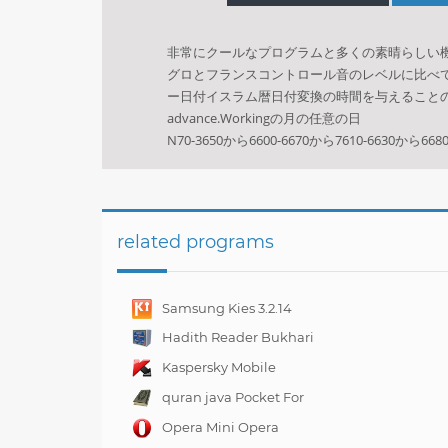
非常にクールなプログラムと多くの素晴らしい
グロとフランスコントロール音のレベルに比べてiC
ー日付イスラム暦日付変換の時間を与えること
advance.Workingの月の任意の日
N70-3650から6600-6670から7610-6630から668
related programs
Samsung Kies 3.2.14
Hadith Reader Bukhari
For Nokia N70
Kaspersky Mobile
Security 10.4.47
quran java Pocket For
Mobile
Opera Mini Opera