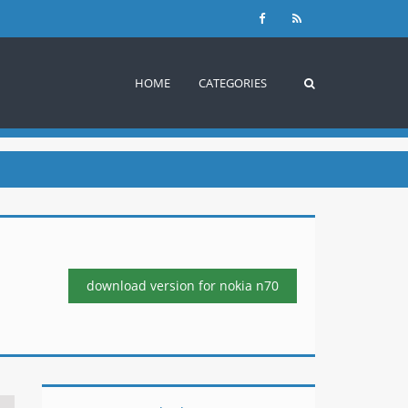
HOME
CATEGORIES
download version
for nokia n70