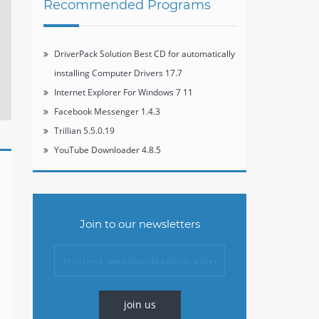
Recommended Programs
DriverPack Solution Best CD for automatically
installing Computer Drivers 17.7
Internet Explorer For Windows 7 11
Facebook Messenger 1.4.3
Trillian 5.5.0.19
YouTube Downloader 4.8.5
Join to our newsletters
join us