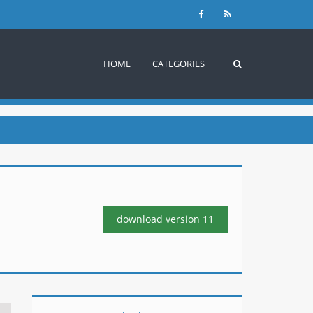
HOME
CATEGORIES
download version
11