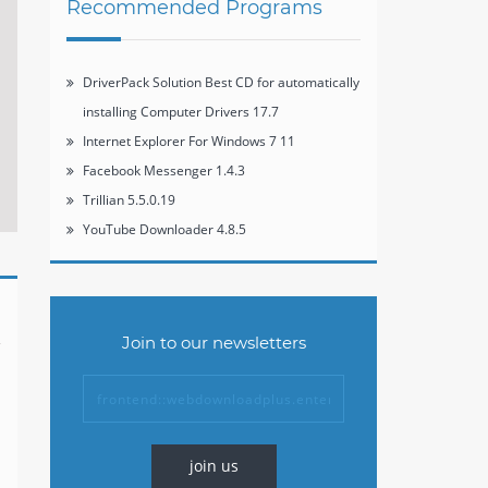
Recommended Programs
DriverPack Solution Best CD for automatically
installing Computer Drivers 17.7
Internet Explorer For Windows 7 11
Facebook Messenger 1.4.3
Trillian 5.5.0.19
YouTube Downloader 4.8.5
Join to our newsletters
join us