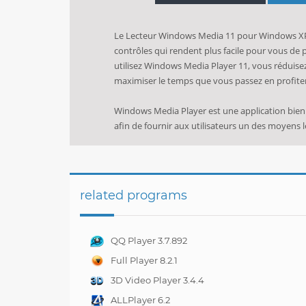
Le Lecteur Windows Media 11 pour Windows XP a
contrôles qui rendent plus facile pour vous de
utilisez Windows Media Player 11, vous réduise
maximiser le temps que vous passez en profiter
Windows Media Player est une application bien
afin de fournir aux utilisateurs un des moyens le
related programs
QQ Player 3.7.892
Full Player 8.2.1
3D Video Player 3.4.4
ALLPlayer 6.2