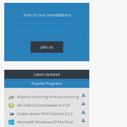
Join to our newsletters
join us
Latest Updated
Popular Programs
Aliphia invoicing and accounting
management 1.0.1
4K Video Downloader or Full
Playlist! 3.4.5.1525
CodeLobster PHP Edition 5.2.2
Microsoft Windows 10 Pro final