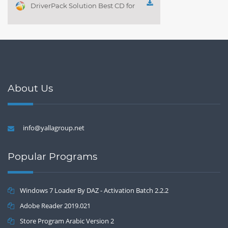
DriverPack Solution Best CD for
automatically installing
Computer Drivers 17.7
About Us
info@yallagroup.net
Popular Programs
Windows 7 Loader By DAZ - Activation Batch 2.2.2
Adobe Reader 2019.021
Store Program Arabic Version 2