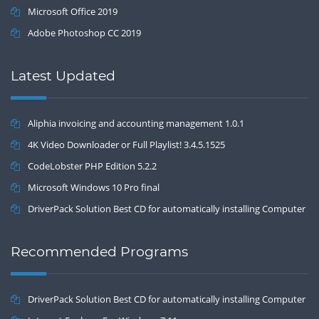
Microsoft Office 2019
Adobe Photoshop CC 2019
Latest Updated
Aliphia invoicing and accounting management 1.0.1
4K Video Downloader or Full Playlist! 3.4.5.1525
CodeLobster PHP Edition 5.2.2
Microsoft Windows 10 Pro final
DriverPack Solution Best CD for automatically installing Computer
Drivers 17.7
Recommended Programs
DriverPack Solution Best CD for automatically installing Computer