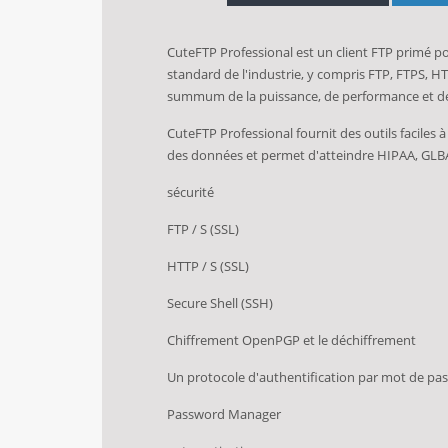
CuteFTP Professional est un client FTP primé pou
standard de l'industrie, y compris FTP, FTPS, H
summum de la puissance, de performance et de
CuteFTP Professional fournit des outils faciles à
des données et permet d'atteindre HIPAA, GLBA
sécurité
FTP / S (SSL)
HTTP / S (SSL)
Secure Shell (SSH)
Chiffrement OpenPGP et le déchiffrement
Un protocole d'authentification par mot de pas
Password Manager