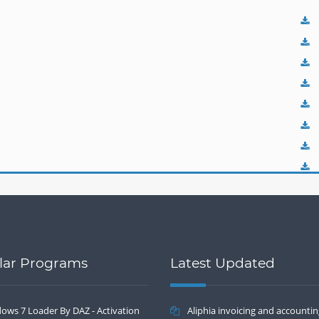
lar Programs
Latest Updated
ows 7 Loader By DAZ - Activation
Aliphia invoicing and accounti