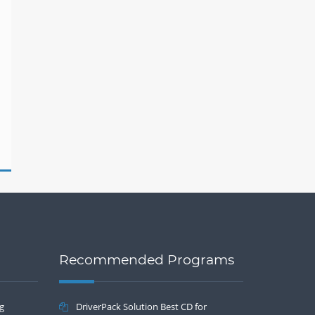
Recommended Programs
ng
DriverPack Solution Best CD for