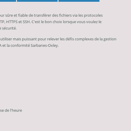
r sûre et fiable de transférer des fichiers via les protocoles
TTP, HTTPS et SSH. C'est le bon choix lorsque vous voulez le
 sécurité.
 utiliser mais puissant pour relever les défis complexes de la gestion
 et la conformité Sarbanes-Oxley.
se de l'heure