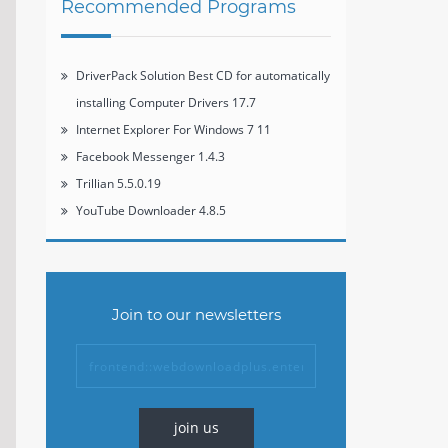
Recommended Programs
DriverPack Solution Best CD for automatically
installing Computer Drivers 17.7
Internet Explorer For Windows 7 11
Facebook Messenger 1.4.3
Trillian 5.5.0.19
YouTube Downloader 4.8.5
Join to our newsletters
join us