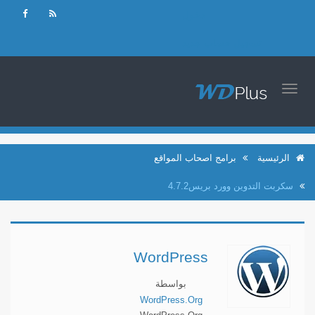
دخول
تسجيل حساب جديد
TOGGLE
NAVIGATION
الرئيسية
برامج اصحاب المواقع
سكربت التدوين وورد بريس4.7.2
WordPress
بواسطة
WordPress.Org