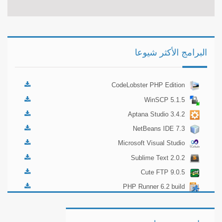
البرامج الأكثر شيوعا
CodeLobster PHP Edition
5.2.2
WinSCP 5.1.5
Aptana Studio 3.4.2
NetBeans IDE 7.3
Microsoft Visual Studio
2012 Express
Sublime Text 2.0.2
Cute FTP 9.0.5
PHP Runner 6.2 build
16275