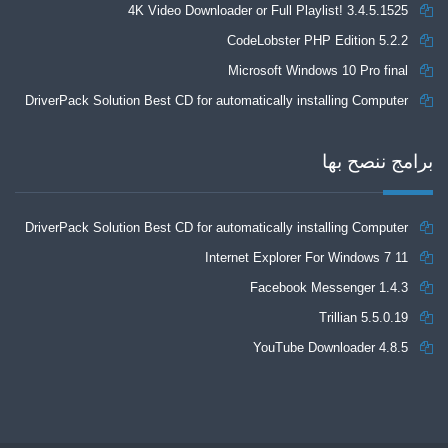
4K Video Downloader or Full Playlist! 3.4.5.1525
CodeLobster PHP Edition 5.2.2
Microsoft Windows 10 Pro final
DriverPack Solution Best CD for automatically installing Computer
Drivers 17.7
برامج ننصح بها
DriverPack Solution Best CD for automatically installing Computer
Internet Explorer For Windows 7 11
Drivers 17.7
Facebook Messenger 1.4.3
Trillian 5.5.0.19
YouTube Downloader 4.8.5