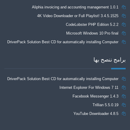
Aliphia invoicing and accounting management 1.0.1
4K Video Downloader or Full Playlist! 3.4.5.1525
CodeLobster PHP Edition 5.2.2
Microsoft Windows 10 Pro final
DriverPack Solution Best CD for automatically installing Computer
Drivers 17.7
برامج ننصح بها
DriverPack Solution Best CD for automatically installing Computer
Internet Explorer For Windows 7 11
Drivers 17.7
Facebook Messenger 1.4.3
Trillian 5.5.0.19
YouTube Downloader 4.8.5