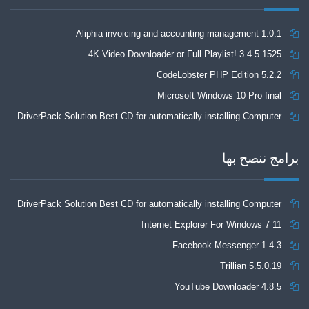
Aliphia invoicing and accounting management 1.0.1
4K Video Downloader or Full Playlist! 3.4.5.1525
CodeLobster PHP Edition 5.2.2
Microsoft Windows 10 Pro final
DriverPack Solution Best CD for automatically installing Computer
Drivers 17.7
برامج ننصح بها
DriverPack Solution Best CD for automatically installing Computer
Internet Explorer For Windows 7 11
Drivers 17.7
Facebook Messenger 1.4.3
Trillian 5.5.0.19
YouTube Downloader 4.8.5