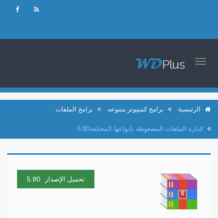
دخول
تسجيل حساب جديد
TOGGLE
NAVIGATION
الرئيسية
برامج كمبيوتر متنوعه
برامج الملفات
لادارة الملفات المضغوطة بانواعها المختلفة5.80
تحميل الإصدار
5.80