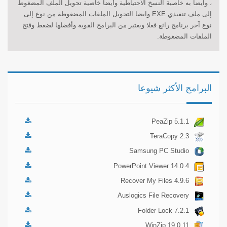
، وايضا به خاصية النسخ الاحتياطية وأيضا خاصية تحويل الملف المضغوط
إلى ملف تنفيذي EXE وايضا التحويل الملفات المضغوطة من نوع إلى
نوع آخر برنامج رائع فعلا ويعتبر من البرامج القوية وأفضلها لضغط وفتح
الملفات المضغوطة.
البرامج الأكثر شيوعا
PeaZip 5.1.1
TeraCopy 2.3
Samsung PC Studio
7.2.24.9
PowerPoint Viewer 14.0.4
Recover My Files 4.9.6
Auslogics File Recovery
3.4
Folder Lock 7.2.1
WinZip 19.0.11