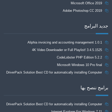
Microsoft Office 2019
Adobe Photoshop CC 2019
جديد البرامج
Aliphia invoicing and accounting management 1.0.1
4K Video Downloader or Full Playlist! 3.4.5.1525
CodeLobster PHP Edition 5.2.2
Microsoft Windows 10 Pro final
DriverPack Solution Best CD for automatically installing Computer
Drivers 17.7
برامج ننصح بها
DriverPack Solution Best CD for automatically installing Computer
Internet Explorer For Windows 7 11
Drivers 17.7