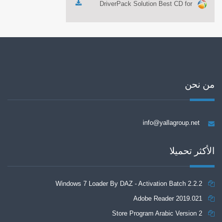
DriverPack Solution Best CD for
automatically installing Computer
Drivers 17.7
من نحن
info@yallagroup.net
الأكثر تحميلا
Windows 7 Loader By DAZ - Activation Batch 2.2.2
Adobe Reader 2019.021
Store Program Arabic Version 2