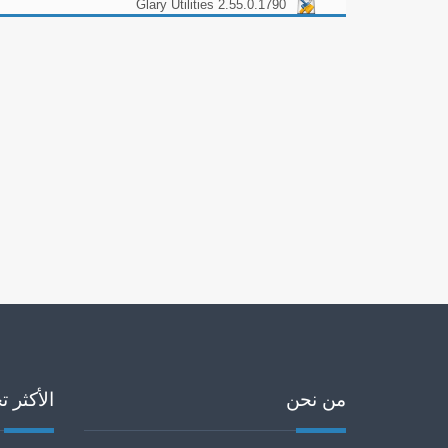
Glary Utilities 2.55.0.1790
من نحن
الأكثر ت