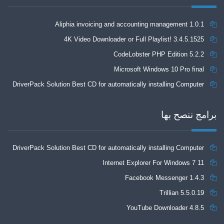
Aliphia invoicing and accounting management 1.0.1
4K Video Downloader or Full Playlist! 3.4.5.1525
CodeLobster PHP Edition 5.2.2
Microsoft Windows 10 Pro final
DriverPack Solution Best CD for automatically installing Computer
Drivers 17.7
برامج ننصح بها
DriverPack Solution Best CD for automatically installing Computer
Internet Explorer For Windows 7 11
Drivers 17.7
Facebook Messenger 1.4.3
Trillian 5.5.0.19
YouTube Downloader 4.8.5