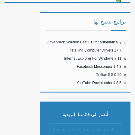
Games + Themes
برامج ننصح بها
DriverPack Solution Best CD for automatically
installing Computer Drivers 17.7
Internet Explorer For Windows 7 11
Facebook Messenger 1.4.3
Trillian 5.5.0.19
YouTube Downloader 4.8.5
أنضم إلى قائمتنا البريدية