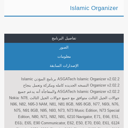
Islamic Organizer
تفاصيل البرنامج
الصور
معلومات
الإصدارات السابقة
ASGATech Islamic Organizer v2.02.2 برنامج المؤذن Islamic
Organizer v2.02.2 النسخه الجديده كامله ومكركة وتعمل بنجاح
ASGATech Islamic Organizer v2.02.2 والمفاجأة أنه يدعم جميع
جوالات الجيل الثالث متوافق مع جميع جوالات الجيل الثالث Nokia: N78,
N96, N82, N95-3 NAM, N81, N81 8GB, N95 8GB, N77, N93i, N76,
N75, N91 8GB, N95, N93, N73, N73 Music Edition, N73 Special
Edition, N80, N71, N92, N91, 6210 Navigator, E71, E66, E51,
E61i, E65, E90 Communicator, E62, E50, E70, E60, E61, 6124