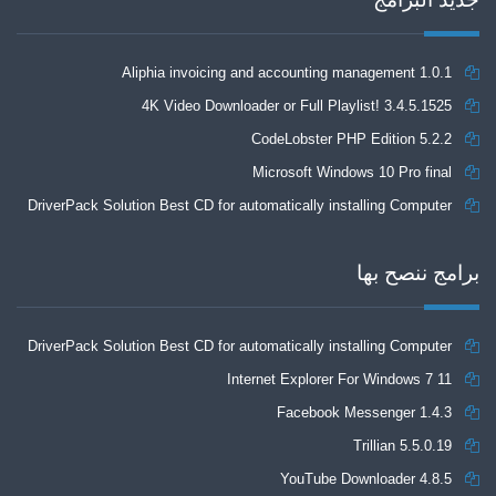
Aliphia invoicing and accounting management 1.0.1
4K Video Downloader or Full Playlist! 3.4.5.1525
CodeLobster PHP Edition 5.2.2
Microsoft Windows 10 Pro final
DriverPack Solution Best CD for automatically installing Computer
Drivers 17.7
برامج ننصح بها
DriverPack Solution Best CD for automatically installing Computer
Internet Explorer For Windows 7 11
Drivers 17.7
Facebook Messenger 1.4.3
Trillian 5.5.0.19
YouTube Downloader 4.8.5