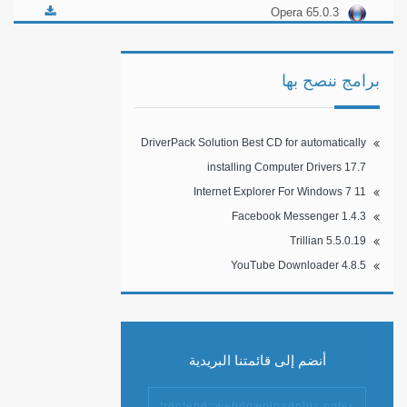
Opera 65.0.3
برامج ننصح بها
DriverPack Solution Best CD for automatically
installing Computer Drivers 17.7
Internet Explorer For Windows 7 11
Facebook Messenger 1.4.3
Trillian 5.5.0.19
YouTube Downloader 4.8.5
أنضم إلى قائمتنا البريدية