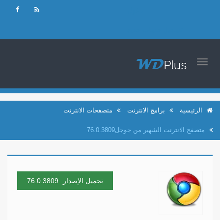
دخول
تسجيل حساب جديد
TOGGLE
NAVIGATION
الرئيسية
برامج الانترنت
متصفحات الانترنت
متصفح الانترنت الشهير من جوجل76.0.3809
تحميل الإصدار
76.0.3809