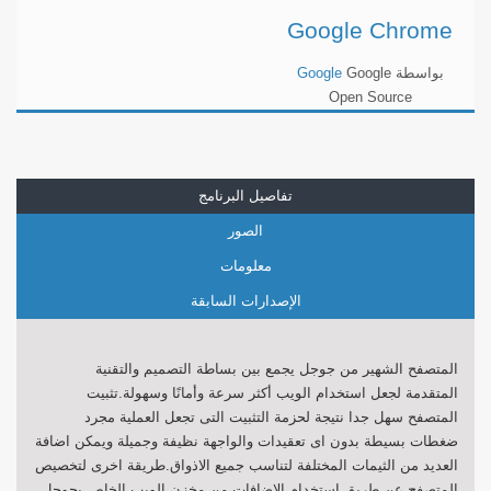
Google Chrome
بواسطة
Google
Google
Open Source
تفاصيل البرنامج
الصور
معلومات
الإصدارات السابقة
المتصفح الشهير من جوجل يجمع بين بساطة التصميم والتقنية
المتقدمة
لجعل استخدام الويب أكثر سرعة وأمانًا وسهولة.تثبيت
المتصفح سهل جدا نتيجة لحزمة التثبيت التى تجعل العملية مجرد
ضغطات بسيطة بدون اى تعقيدات والواجهة نظيفة وجميلة ويمكن اضافة
العديد من الثيمات المختلفة لتناسب جميع الاذواق.طريقة اخرى لتخصيص
المتصفح عن طريق استخدام الاضافات من مخزن الويب الخاص بجوجل