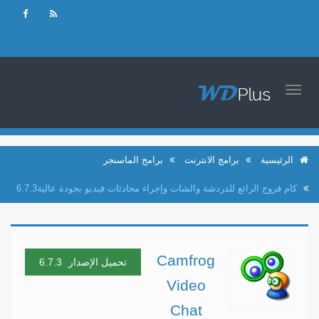
دخول
تسجيل حساب جديد
TOGGLE
NAVIGATION
الرئيسية
برامج الانترنت
برامج الماسنجر
كام فروج الرائع للدردشة والشات وإجراء محادثات فيديو بجودة عالية6.7.3
Camfrog
تحميل الإصدار
6.7.3
Video
Chat