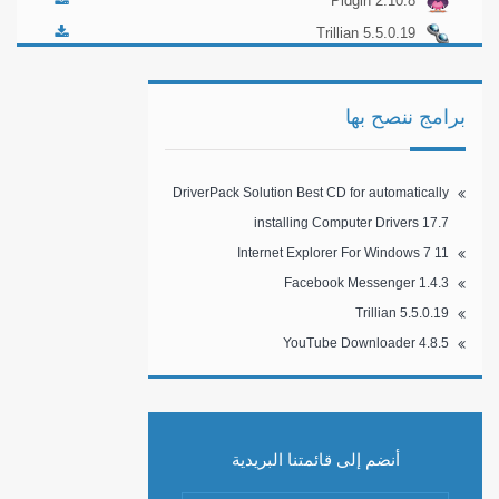
Pidgin 2.10.8
Trillian 5.5.0.19
برامج ننصح بها
DriverPack Solution Best CD for automatically
installing Computer Drivers 17.7
Internet Explorer For Windows 7 11
Facebook Messenger 1.4.3
Trillian 5.5.0.19
YouTube Downloader 4.8.5
أنضم إلى قائمتنا البريدية