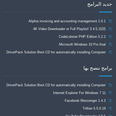
جديد البرامج
Aliphia invoicing and accounting management 1.0.1
4K Video Downloader or Full Playlist! 3.4.5.1525
CodeLobster PHP Edition 5.2.2
Microsoft Windows 10 Pro final
DriverPack Solution Best CD for automatically installing Computer
Drivers 17.7
برامج ننصح بها
DriverPack Solution Best CD for automatically installing Computer
Internet Explorer For Windows 7 11
Drivers 17.7
Facebook Messenger 1.4.3
Trillian 5.5.0.19