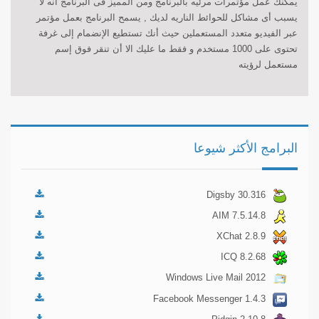
يمكنك عمل مؤتمرات مرئيه بالبرنامج ومن المميز فى البرنامج أنه لا
يسبب أى مشاكل للحوائط الناريه لديك , يسمح البرنامج بعمل مؤتمر
عبر الفيديو متعدد المستعملين حيث أنك تستطيع الإنضمام إلى غرفة
تحتوى على 1000 مستخدم و فقط ما عليك الا أن تنقر فوق إسم
مستعمل لرؤيته
البرامج الأكثر شيوعا
Digsby 30.316
AIM 7.5.14.8
XChat 2.8.9
ICQ 8.2.68
Windows Live Mail 2012
16.4.3508
Facebook Messenger 1.4.3